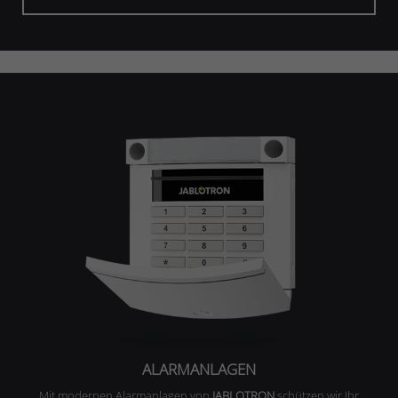
ALARMANLAGEN
Mit modernen Alarmanlagen von
JABLOTRON
schützen wir Ihr