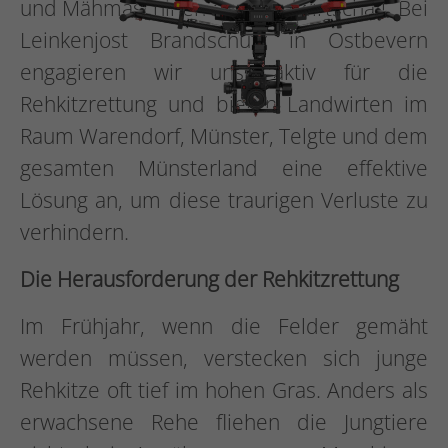
und Mähmaschinen der Landwirtschaft. Bei
Leinkenjost Brandschutz in Ostbevern
engagieren wir uns aktiv für die
Rehkitzrettung und bieten Landwirten im
Raum Warendorf, Münster, Telgte und dem
gesamten Münsterland eine effektive
Lösung an, um diese traurigen Verluste zu
verhindern.
Die Herausforderung der Rehkitzrettung
Im Frühjahr, wenn die Felder gemäht
werden müssen, verstecken sich junge
Rehkitze oft tief im hohen Gras. Anders als
erwachsene Rehe fliehen die Jungtiere