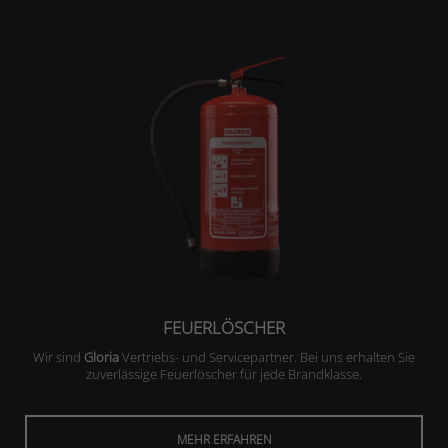
FEUERLÖSCHER
Wir sind
Gloria
Vertriebs- und Servicepartner. Bei uns erhalten Sie
zuverlässige Feuerlöscher für jede Brandklasse.
MEHR ERFAHREN