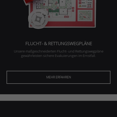
FLUCHT- & RETTUNGSWEGPLÄNE
Unsere maßgeschneiderten Flucht- und Rettungswegpläne
gewährleisten sichere Evakuierungen im Ernstfall.
MEHR ERFAHREN