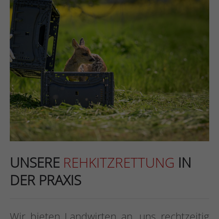
UNSERE
REHKITZRETTUNG
IN
DER PRAXIS
Wir bieten Landwirten an, uns rechtzeitig