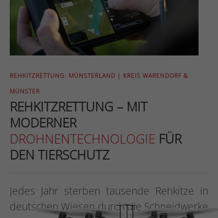
REHKITZRETTUNG: MÜNSTERLAND | KREIS WARENDORF &
MÜNSTER
REHKITZRETTUNG – MIT
MODERNER
DROHNENTECHNOLOGIE
FÜR
DEN TIERSCHUTZ
Jedes Jahr sterben tausende Rehkitze in
deutschen Wiesen durch die Schneidwerke